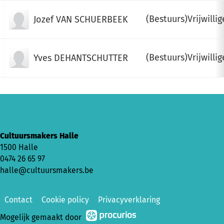
(Bestuurs)Vrijwillig
Jozef VAN SCHUERBEEK
(Bestuurs)Vrijwillig
Yves DEHANTSCHUTTER
Cultuursmakers Halle
1500 Halle
0474 26 65 97
halle@cultuursmakers.be
Contact
Cookie policy
Privacyverklaring
Mogelijk gemaakt door