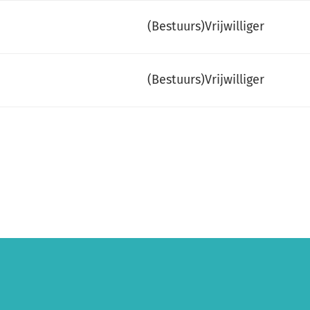
(Bestuurs)Vrijwilliger
(Bestuurs)Vrijwilliger