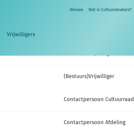
FUNCTIE
Nieuws
Wat is Cultuursmakers?
(Bestuurs)Vrijwilliger
Vrijwilligers
(Bestuurs)Vrijwilliger
(Bestuurs)Vrijwilliger
Contactpersoon Cultuurraad
Contactpersoon Afdeling