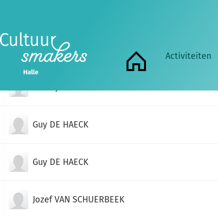
NAAM
Andrea WAUTERS
Activiteiten
Home
Freddy DEBAST
Guy DE HAECK
Guy DE HAECK
Jozef VAN SCHUERBEEK