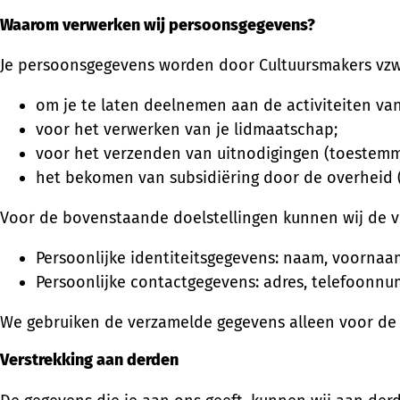
Waarom verwerken wij persoonsgegevens?
Je persoonsgegevens worden door Cultuursmakers vzw
om je te laten deelnemen aan de activiteiten va
voor het verwerken van je lidmaatschap;
voor het verzenden van uitnodigingen (toestemmi
het bekomen van subsidiëring door de overheid (w
Voor de bovenstaande doelstellingen kunnen wij de v
Persoonlijke identiteitsgegevens: naam, voorn
Persoonlijke contactgegevens: adres, telefoonnu
We gebruiken de verzamelde gegevens alleen voor de
Verstrekking aan derden