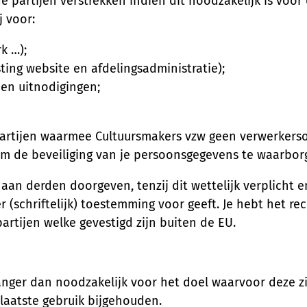
e partijen verstrekken indien dit noodzakelijk is voo
j voor:
k …);
ing website en afdelingsadministratie);
en uitnodigingen;
artijen waarmee Cultuursmakers vzw geen verwerkerso
om de beveiliging van je persoonsgegevens te waarbor
 aan derden doorgeven, tenzij dit wettelijk verplicht 
(schriftelijk) toestemming voor geeft. Je hebt het rec
rtijen welke gevestigd zijn buiten de EU.
ger dan noodzakelijk voor het doel waarvoor deze zij
laatste gebruik bijgehouden.