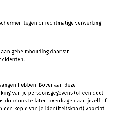
schermen tegen onrechtmatige verwerking:
n aan geheimhouding daarvan.
ncidenten.
ontvangen hebben. Bovenaan deze
king van je persoonsgegevens (of een deel
s door ons te laten overdragen aan jezelf of
n een kopie van je identiteitskaart) voordat