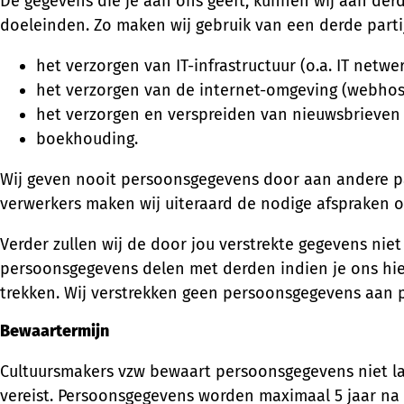
De gegevens die je aan ons geeft, kunnen wij aan derd
doeleinden. Zo maken wij gebruik van een derde parti
het verzorgen van IT-infrastructuur (o.a. IT netwer
het verzorgen van de internet-omgeving (webhost
het verzorgen en verspreiden van nieuwsbrieven 
boekhouding.
Wij geven nooit persoonsgegevens door aan andere p
verwerkers maken wij uiteraard de nodige afspraken 
Verder zullen wij de door jou verstrekte gegevens niet
persoonsgegevens delen met derden indien je ons hier 
trekken. Wij verstrekken geen persoonsgegevens aan pa
Bewaartermijn
Cultuursmakers vzw bewaart persoonsgegevens niet lan
vereist. Persoonsgegevens worden maximaal 5 jaar na 