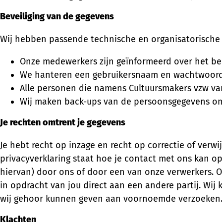
Beveiliging van de gegevens
Wij hebben passende technische en organisatorisch
Onze medewerkers zijn geïnformeerd over het b
We hanteren een gebruikersnaam en wachtwoordb
Alle personen die namens Cultuursmakers vzw v
Wij maken back-ups van de persoonsgegevens om d
Je rechten omtrent je gegevens
Je hebt recht op inzage en recht op correctie of ve
privacyverklaring staat hoe je contact met ons kan 
hiervan) door ons of door een van onze verwerkers. O
in opdracht van jou direct aan een andere partij. Wij
wij gehoor kunnen geven aan voornoemde verzoeken
Klachten