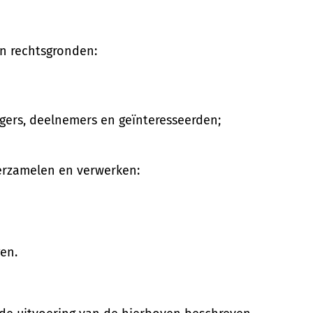
n rechtsgronden:
gers, deelnemers en geïnteresseerden;
erzamelen en verwerken:
en.