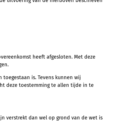
r de uitvoering van de hierboven beschreven
vereenkomst heeft afgesloten. Met deze
gen.
en toegestaan is. Tevens kunnen wij
ht deze toestemming te allen tijde in te
n verstrekt dan wel op grond van de wet is