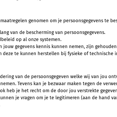
e maatregelen genomen om je persoonsgegevens te be
elang van de bescherming van persoonsgegevens.
eleid op al onze systemen.
an jouw gegevens kennis kunnen nemen, zijn gehoude
eze te kunnen herstellen bij fysieke of technische i
rwijdering van de persoonsgegeven welke wij van jou 
opnemen. Tevens kan je bezwaar maken tegen de verwer
ok heb je het recht om de door jou verstrekte gegeven
 kunnen je vragen om je te legitimeren (aan de hand va
.