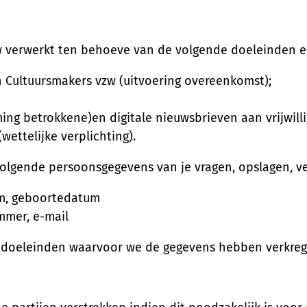
 verwerkt ten behoeve van de volgende doeleinden e
n Cultuursmakers vzw (uitvoering overeenkomst);
ng betrokkene)en digitale nieuwsbrieven aan vrijwilli
ettelijke verplichting).
olgende persoonsgegevens van je vragen, opslagen, v
aam, geboortedatum
mmer, e-mail
 doeleinden waarvoor we de gegevens hebben verkreg