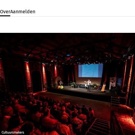
Over
Aanmelden