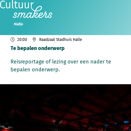
do
19
2026
nov
20:00
Raadzaal Stadhuis Halle
Te bepalen onderwerp
Reisreportage of lezing over een nader te
bepalen onderwerp.